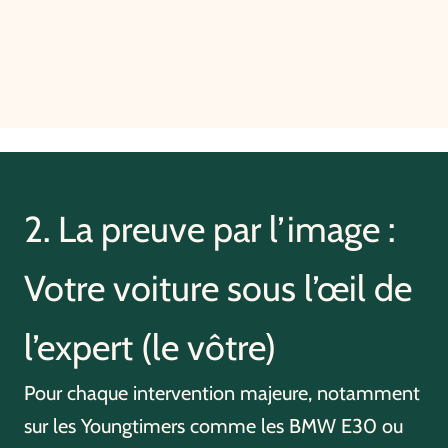
2. La preuve par l’image :
Votre voiture sous l’œil de
l’expert (le vôtre)
Pour chaque intervention majeure, notamment
sur les Youngtimers comme les BMW E30 ou