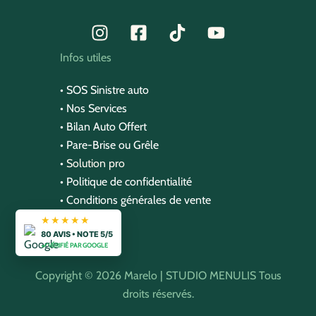
Infos utiles
•
SOS Sinistre auto
•
Nos Service
s
•
Bilan Auto Offert
•
Pare-Brise ou Grêle
•
Solution pro
•
Politique de confidentialité
•
Conditions générales de vente
★★★★★
80 AVIS • NOTE 5/5
VÉRIFIÉ PAR GOOGLE
Copyright © 2026 Marelo |
STUDIO MENULIS
Tous
droits réservés.