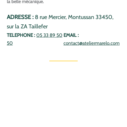
la belle mécanique.
ADRESSE :
8 rue Mercier, Montussan 33450,
sur la ZA Taillefer
TELEPHONE :
05 33 89 50
EMAIL :
50
contact@ateliermarelo.com