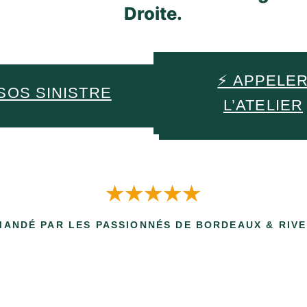
Droite.
⚡ APPELE
 SOS SINISTRE
L’ATELIER
★★★★★
ANDÉ PAR LES PASSIONNÉS DE BORDEAUX & RIVE