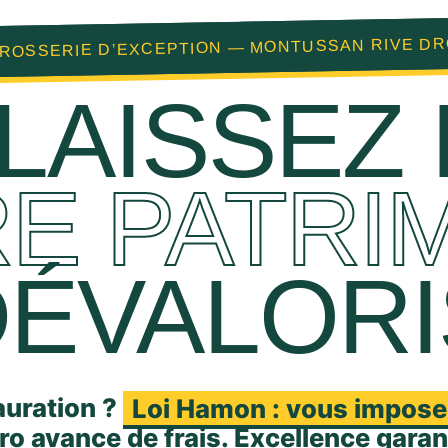
ROSSERIE D’EXCEPTION — MONTUSSAN RIVE DR
LAISSEZ
E PATRI
DÉVALORI
auration ?
Loi Hamon : vous impose
o avance de frais. Excellence garant