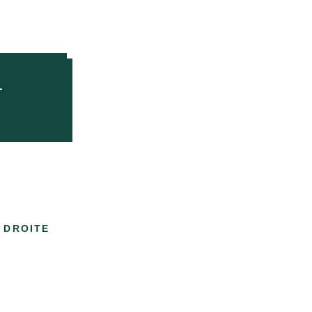
R
 DROITE